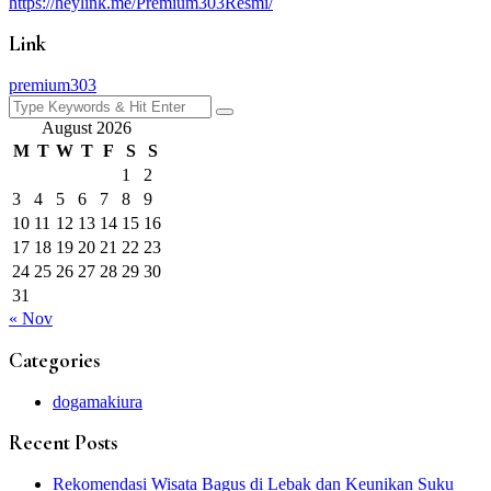
https://heylink.me/Premium303Resmi/
Link
premium303
Search
for:
August 2026
M
T
W
T
F
S
S
1
2
3
4
5
6
7
8
9
10
11
12
13
14
15
16
17
18
19
20
21
22
23
24
25
26
27
28
29
30
31
« Nov
Categories
dogamakiura
Recent Posts
Rekomendasi Wisata Bagus di Lebak dan Keunikan Suku