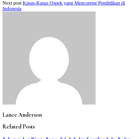
Next post
Kasus-Kasus Ospek yang Mencoreng Pendidikan di
Indonesia
Lance Anderson
Related Posts
Rekomendasi Wisata Bagus di Lebak dan Keunikan Suku Baduy