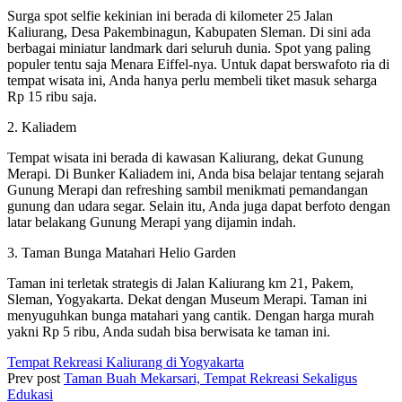
Surga spot selfie kekinian ini berada di kilometer 25 Jalan
Kaliurang, Desa Pakembinagun, Kabupaten Sleman. Di sini ada
berbagai miniatur landmark dari seluruh dunia. Spot yang paling
populer tentu saja Menara Eiffel-nya. Untuk dapat berswafoto ria di
tempat wisata ini, Anda hanya perlu membeli tiket masuk seharga
Rp 15 ribu saja.
2. Kaliadem
Tempat wisata ini berada di kawasan Kaliurang, dekat Gunung
Merapi. Di Bunker Kaliadem ini, Anda bisa belajar tentang sejarah
Gunung Merapi dan refreshing sambil menikmati pemandangan
gunung dan udara segar. Selain itu, Anda juga dapat berfoto dengan
latar belakang Gunung Merapi yang dijamin indah.
3. Taman Bunga Matahari Helio Garden
Taman ini terletak strategis di Jalan Kaliurang km 21, Pakem,
Sleman, Yogyakarta. Dekat dengan Museum Merapi. Taman ini
menyuguhkan bunga matahari yang cantik. Dengan harga murah
yakni Rp 5 ribu, Anda sudah bisa berwisata ke taman ini.
Tempat Rekreasi Kaliurang di Yogyakarta
Prev post
Taman Buah Mekarsari, Tempat Rekreasi Sekaligus
Edukasi