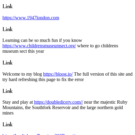
Link
https://www.1947london.com
Link
Learning can be so much fun if you know
https://www.childrensmuseumsect.org/
where to go childrens
museum sect this year
Link
Welcome to my blog
https://bloog.io/
The full version of this site and
try hard refreshing this page to fix the error
Link
Stay and play at
https://doubledicerv.com//
near the majestic Ruby
Mountains, the Southfork Reservoir and the large northern gold
mines
Link