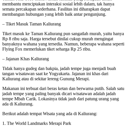
membantu menciptakan interaksi sosial lebih dalam, tak hanya
semata percakapan sederhana. Fasilitas ini diharapkan dapat
membangun hubungan yang lebih baik antar pengunjung.
– Tiket Masuk Taman Kaliurang
Tiket masuk ke Taman Kaliurang pun sangatlah murah, yaitu hanya
Rp 8 ribu saja. Harga tersebut dinilai cukup murah mengingat
banyaknya wahana yang tersedia. Namun, beberapa wahana seperti
Flying Fox memerlukan tiket seharga Rp 25 ribu.
– Jajanan Khas Kaliurang
Tidak hanya gudeg dan bakpia, jadah tempe juga menjadi buah
tangan wisatawan saat ke Yogyakarta. Jajanan ini khas dari
Kaliurang atau di sekitar lereng Gunung Merapi.
Makanan ini terbuat dari beras ketan dan berwarna putih. Salah satu
jadah tempe yang paling banyak dicari wisatawan adalah jadah
tempe Mbah Carik. Lokasinya tidak jauh dari patung urang yang
ada di Kaliurang.
Berikut adalah tempat Wisata yang ada di Kaliurang:
1. The World Landmarks Merapi Park