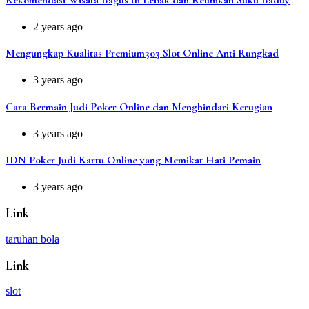
2 years ago
Mengungkap Kualitas Premium303 Slot Online Anti Rungkad
3 years ago
Cara Bermain Judi Poker Online dan Menghindari Kerugian
3 years ago
IDN Poker Judi Kartu Online yang Memikat Hati Pemain
3 years ago
Link
taruhan bola
Link
slot