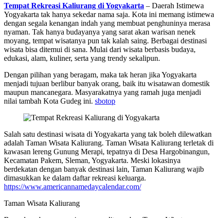
Tempat Rekreasi Kaliurang di Yogyakarta
– Daerah Istimewa
Yogyakarta tak hanya sekedar nama saja. Kota ini memang istimewa
dengan segala kenangan indah yang membuat penghuninya merasa
nyaman. Tak hanya budayanya yang sarat akan warisan nenek
moyang, tempat wisatanya pun tak kalah saing. Berbagai destinasi
wisata bisa ditemui di sana. Mulai dari wisata berbasis budaya,
edukasi, alam, kuliner, serta yang trendy sekalipun.
Dengan pilihan yang beragam, maka tak heran jika Yogyakarta
menjadi tujuan berlibur banyak orang, baik itu wisatawan domestik
maupun mancanegara. Masyarakatnya yang ramah juga menjadi
nilai tambah Kota Gudeg ini.
sbotop
Salah satu destinasi wisata di Yogyakarta yang tak boleh dilewatkan
adalah Taman Wisata Kaliurang. Taman Wisata Kaliurang terletak di
kawasan lereng Gunung Merapi, tepatnya di Desa Hargobinangun,
Kecamatan Pakem, Sleman, Yogyakarta. Meski lokasinya
berdekatan dengan banyak destinasi lain, Taman Kaliurang wajib
dimasukkan ke dalam daftar rekreasi keluarga.
https://www.americannamedaycalendar.com/
Taman Wisata Kaliurang