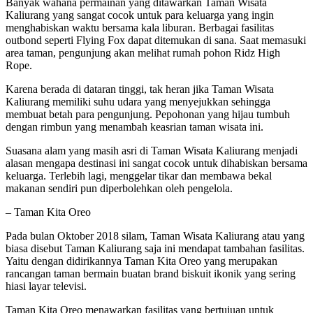
Banyak wahana permainan yang ditawarkan Taman Wisata
Kaliurang yang sangat cocok untuk para keluarga yang ingin
menghabiskan waktu bersama kala liburan. Berbagai fasilitas
outbond seperti Flying Fox dapat ditemukan di sana. Saat memasuki
area taman, pengunjung akan melihat rumah pohon Ridz High
Rope.
Karena berada di dataran tinggi, tak heran jika Taman Wisata
Kaliurang memiliki suhu udara yang menyejukkan sehingga
membuat betah para pengunjung. Pepohonan yang hijau tumbuh
dengan rimbun yang menambah keasrian taman wisata ini.
Suasana alam yang masih asri di Taman Wisata Kaliurang menjadi
alasan mengapa destinasi ini sangat cocok untuk dihabiskan bersama
keluarga. Terlebih lagi, menggelar tikar dan membawa bekal
makanan sendiri pun diperbolehkan oleh pengelola.
– Taman Kita Oreo
Pada bulan Oktober 2018 silam, Taman Wisata Kaliurang atau yang
biasa disebut Taman Kaliurang saja ini mendapat tambahan fasilitas.
Yaitu dengan didirikannya Taman Kita Oreo yang merupakan
rancangan taman bermain buatan brand biskuit ikonik yang sering
hiasi layar televisi.
Taman Kita Oreo menawarkan fasilitas yang bertujuan untuk