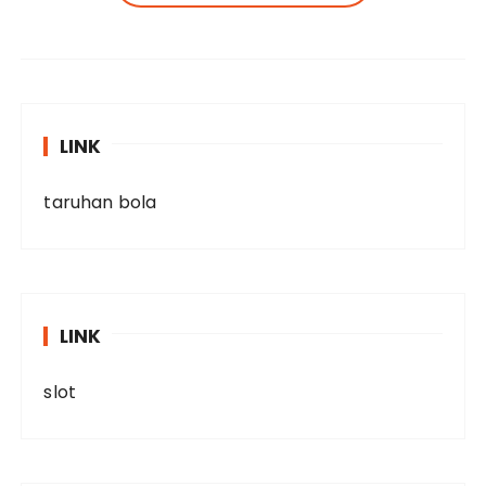
LINK
taruhan bola
LINK
slot