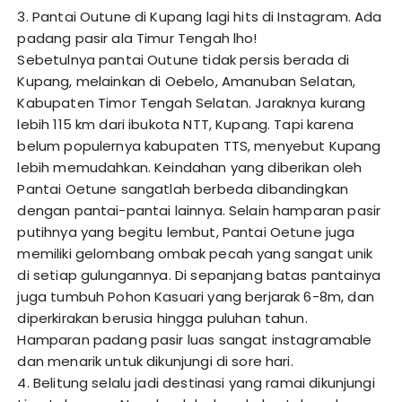
3. Pantai Outune di Kupang lagi hits di Instagram. Ada
padang pasir ala Timur Tengah lho!
Sebetulnya pantai Outune tidak persis berada di
Kupang, melainkan di Oebelo, Amanuban Selatan,
Kabupaten Timor Tengah Selatan. Jaraknya kurang
lebih 115 km dari ibukota NTT, Kupang. Tapi karena
belum populernya kabupaten TTS, menyebut Kupang
lebih memudahkan. Keindahan yang diberikan oleh
Pantai Oetune sangatlah berbeda dibandingkan
dengan pantai-pantai lainnya. Selain hamparan pasir
putihnya yang begitu lembut, Pantai Oetune juga
memiliki gelombang ombak pecah yang sangat unik
di setiap gulungannya. Di sepanjang batas pantainya
juga tumbuh Pohon Kasuari yang berjarak 6-8m, dan
diperkirakan berusia hingga puluhan tahun.
Hamparan padang pasir luas sangat instagramable
dan menarik untuk dikunjungi di sore hari.
4. Belitung selalu jadi destinasi yang ramai dikunjungi