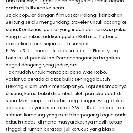
tiap tahunnya. Nggak salah dong kalau tahun depan
pada milih liburan ke sana
Sejak populer dengan film Laskar Pelangi, keindahan
Belitung selalu mengundang traveler untuk datang ke
sana. Kombinasi pantai yang indah dan lanskap pulau
yang memukau jadi keunggulan Belitung. Terbang
dari Jakarta pun sejam udah sampai.
5. Wae Rebo merupakan desa adat di Flores yang
terletak di perbukitan. Pemandangannya bagaikan
negeri dongeng yang jadi nyata
Tak mudah untuk mencapai desa Wae Rebo.
Posisinya berada di atas bukit sehingga butuh
trekking 4 jam untuk mencapainya. Tapi sesampainya
di sana, kamu bakal disambut oleh pemuka adat di
sana. Menginap dan berbincang dengan warga lokal
jadi sesuatu yang seru bukan? Wae Rebo merupakan
sebuah kampung yang masih berpegang teguh pada
adat istiadat, di mana masyarakatnya masih tetap
tinggal di rumah beratap ijuk kerucut yang biasa