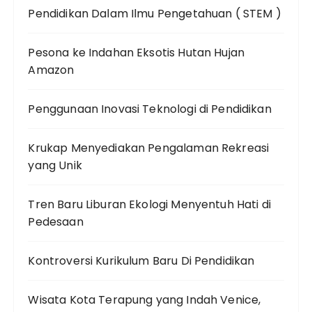
Pendidikan Dalam Ilmu Pengetahuan ( STEM )
Pesona ke Indahan Eksotis Hutan Hujan
Amazon
Penggunaan Inovasi Teknologi di Pendidikan
Krukap Menyediakan Pengalaman Rekreasi
yang Unik
Tren Baru Liburan Ekologi Menyentuh Hati di
Pedesaan
Kontroversi Kurikulum Baru Di Pendidikan
Wisata Kota Terapung yang Indah Venice,