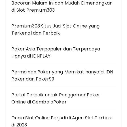
Bocoran Malam Ini dan Mudah Dimenangkan
di Slot Premium303
Premium303 Situs Judi Slot Online yang
Terkenal dan Terbaik
Poker Asia Terpopuler dan Terpercaya
Hanya di IDNPLAY
Permainan Poker yang Memikat hanya di IDN
Poker dan Poker99
Portal Terbaik untuk Penggemar Poker
Online di GembalaPoker
Dunia Slot Online Berjudi di Agen Slot Terbaik
di 2023