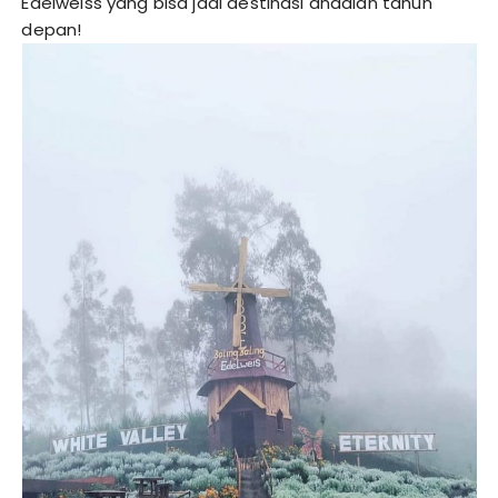
Edelweiss yang bisa jadi destinasi andalan tahun
depan!