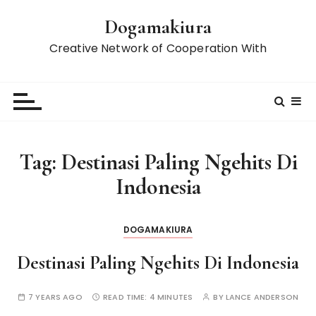
S
Dogamakiura
k
i
Creative Network of Cooperation With
p
t
o
c
o
n
Tag:
Destinasi Paling Ngehits Di
t
Indonesia
e
n
t
DOGAMAKIURA
Destinasi Paling Ngehits Di Indonesia
7 YEARS AGO
READ TIME:
4 MINUTES
BY
LANCE ANDERSON