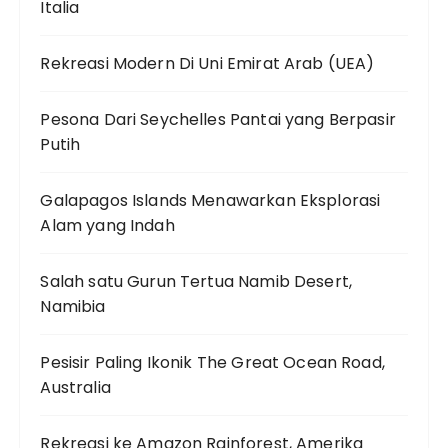
Italia
Rekreasi Modern Di Uni Emirat Arab (UEA)
Pesona Dari Seychelles Pantai yang Berpasir
Putih
Galapagos Islands Menawarkan Eksplorasi
Alam yang Indah
Salah satu Gurun Tertua Namib Desert,
Namibia
Pesisir Paling Ikonik The Great Ocean Road,
Australia
Rekreasi ke Amazon Rainforest, Amerika