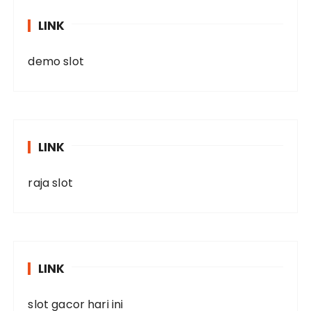
LINK
demo slot
LINK
raja slot
LINK
slot gacor hari ini