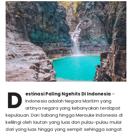
D
estinasi Paling Ngehits Di Indonesia
–
Indonesia adalah Negara Maritim yang
artinya negara yang kebanyakan terdapat
kepulauan. Dari Sabang hingga Merauke Indonesia di
kelilingi oleh lautan yang luas dan pulau-pulau mulai
dari yang luas hingga yang sempit sehingga sangat