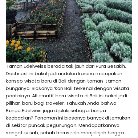
Taman Edelweiss berada tak jauh dari Pura Besakih.
Destinasi ini bakal jadi andalan karena merupakan
konsep wisata baru di Bali dengan taman-taman
bunganya. Biasanya ‘kan Bali terkenal dengan wisata
pantainya. Alternatif baru wisata di Bali ini bakal jadi
pilihan baru bagi traveler. Tahukah Anda bahwa
Bunga Edelweis juga dijuluki sebagai bunga
keabadian? Tanaman ini biasanya banyak ditemukan
di sekitar puncak pegunungan. Mendapatkannya
sangat susah, sebab harus rela menjelajah hingga