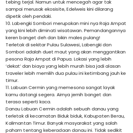
tebing terjal. Namun untuk mencegah agar tak
sampai merusak ekosisite, Edelweis kini dilarang
dipetik oleh pendaki.
10. Labengki Sombori merupakan mini nya Raja Ampat
yang kini lebih diminati wisatawan. Pemandangannya
keren banget deh dan bikin males pulang!
Terletak di sekitar Pulau Sulawesi, Labengki dan
Sombori adalah duet maut yang akan menggantikan
pesona Raja Ampat di Papua. Lokasi yang lebih
‘dekat’ dan biaya yang lebih murah bisa jadi alasan
traveler lebih memilih dua pulau ini ketimbang jauh ke
timur.
11. Labuan Cermin yang memesona sangat layak
kamu datangi segera. Airnya jernih banget dan
terasa seperti kaca.
Danau Labuan Cermin adalah sebuah danau yang
terletak di kecamatan Biduk biduk, Kabupaten Berau,
Kalimantan Timur. Banyak masyarakat yang salah
paham tentang keberadaan danau ini. Tidak sedikit