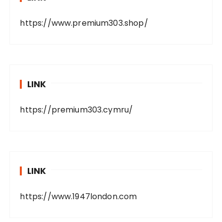
https://www.premium303.shop/
LINK
https://premium303.cymru/
LINK
https://www.1947london.com