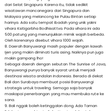
dari Selat Singapura. Karena itu, tidak sedikit
wisatawan mancanegara dari Singapura dan
Malaysia yang melancong ke Pulau Bintan setiap
harinya. Ada satu tempat ibadah yang unik yakni
vihara Ksitigarbha Bodhisattva. Pada vihara ini ada
500 patung yang menunjukkan mimik wajah berbeda.
Oleh karenanya disebut vihara 1000 wajah.
8. Daerah Banyuwangi masih populer dengan kawah
Ijen yang makin diminati turis asing. Naiknya pun juga
makin gampang lho!
Sebagai daerah dengan sebutan The Sunrise of Java,
Banyuwangi punya banyak syarat untuk menjadi
destinasi wisata andalan Indonesia. Berada di dekat
Bali dan Surabaya membuat posisi Banyuwangi
strategis untuk traveling. Semoga saja banyak
maskapai penerbangan yang mau membuka rute ke
sana.
9. Bali nggak boleh ketinggalan dong. Ada Taman