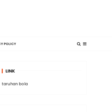
CY POLICY
LINK
taruhan bola