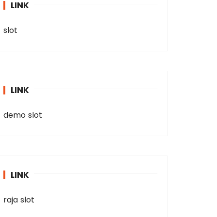
LINK
slot
LINK
demo slot
LINK
raja slot