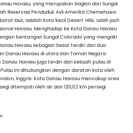
r Danau Havasu, yang merupakan bagian dari Sungai
lah Reservasi Penduduk Asli Amerika Chemehuevi.
at laut, adalah kota kecil Desert Hills. Lebih jauh
asional Havasu. Menghadap ke Kota Danau Havasu
dengan bentangan Sungai Colorado yang mengalir
Danau Havasu sebagian besar terdiri dari dua
an Danau Havasu di utara dan Taman Negara
a Danau Havasu juga terdiri dari sebuah pulau di
 Pulau ini dihubungkan dengan daratan kota oleh
ondon, Inggris. Kota Danau Havasu mencakup area
rsegi ditempati oleh air dan 120,02 km persegi
u