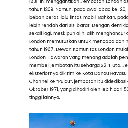
1831. Ini menggantikan Jembatan London a
tahun 1209. Namun, pada awal abad ke-20
beban berat. lalu lintas mobil. Bahkan, pada
lebih rendah dari sisi barat. Dengan demi
sekali lagi, meskipun alih-alih menghancu
London memutuskan untuk mencoba dan m
tahun 1967, Dewan Komunitas London mula
London. Tawaran yang menang adalah pendi
membeli jembatan itu seharga $2,4 juta. Je
eksteriornya dikirim ke Kota Danau Havasu
Channel ke “Pulau”, jembatan itu didedika
Oktober 1971, yang dihadiri oleh lebih dari
tinggi lainnya.