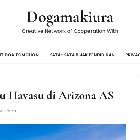
Dogamakiura
Creative Network of Cooperation With
IT DOA TOMOHON
KATA-KATA BIJAK PENDIDIKAN
PRIVA
au Havasu di Arizona AS
NDERSON