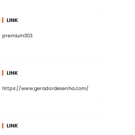
LINK
premium303
LINK
https://www.geradordesenha.com/
LINK