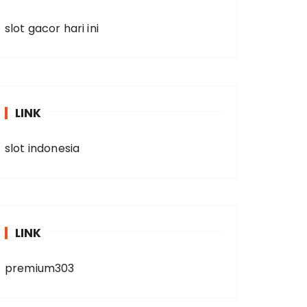
slot gacor hari ini
LINK
slot indonesia
LINK
premium303