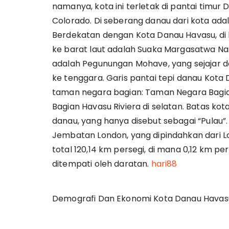
namanya, kota ini terletak di pantai timu
Colorado. Di seberang danau dari kota ada
Berdekatan dengan Kota Danau Havasu, di bar
ke barat laut adalah Suaka Margasatwa N
adalah Pegunungan Mohave, yang sejajar 
ke tenggara. Garis pantai tepi danau Kota 
taman negara bagian: Taman Negara Bagi
Bagian Havasu Riviera di selatan. Batas kot
danau, yang hanya disebut sebagai “Pulau”.
Jembatan London, yang dipindahkan dari L
total 120,14 km persegi, di mana 0,12 km pe
ditempati oleh daratan.
hari88
Demografi Dan Ekonomi Kota Danau Havas