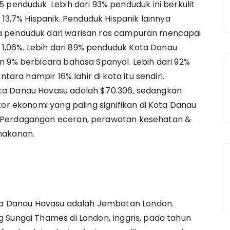
 penduduk. Lebih dari 93% penduduk ini berkulit
 13,7% Hispanik. Penduduk Hispanik lainnya
a penduduk dari warisan ras campuran mencapai
a 1,06%. Lebih dari 89% penduduk Kota Danau
n 9% berbicara bahasa Spanyol. Lebih dari 92%
tara hampir 16% lahir di kota itu sendiri.
ta Danau Havasu adalah $70.306, sedangkan
tor ekonomi yang paling signifikan di Kota Danau
 Perdagangan eceran, perawatan kesehatan &
makanan.
Kota Danau Havasu adalah Jembatan London.
 Sungai Thames di London, Inggris, pada tahun