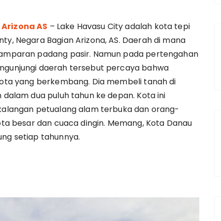
 Arizona AS
– Lake Havasu City adalah kota tepi
ty, Negara Bagian Arizona, AS. Daerah di mana
 hamparan padang pasir. Namun pada pertengahan
engunjungi daerah tersebut percaya bahwa
 kota yang berkembang. Dia membeli tanah di
n dalam dua puluh tahun ke depan. Kota ini
i kalangan petualang alam terbuka dan orang-
 kota besar dan cuaca dingin. Memang, Kota Danau
ung setiap tahunnya.