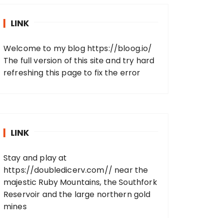
LINK
Welcome to my blog
https://bloog.io/
The full version of this site and try hard
refreshing this page to fix the error
LINK
Stay and play at
https://doubledicerv.com//
near the
majestic Ruby Mountains, the Southfork
Reservoir and the large northern gold
mines