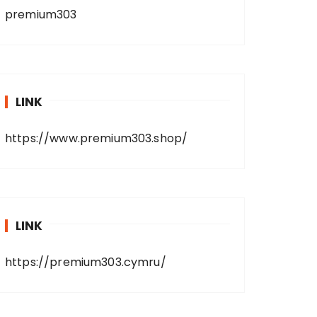
premium303
LINK
https://www.premium303.shop/
LINK
https://premium303.cymru/