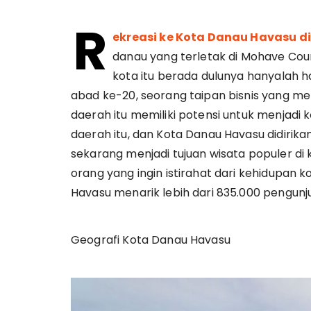
R
ekreasi ke Kota Danau Havasu di
danau yang terletak di Mohave Coun
kota itu berada dulunya hanyalah
abad ke-20, seorang taipan bisnis yang m
daerah itu memiliki potensi untuk menjadi
daerah itu, dan Kota Danau Havasu didirika
sekarang menjadi tujuan wisata populer d
orang yang ingin istirahat dari kehidupan
Havasu menarik lebih dari 835.000 pengunj
Geografi Kota Danau Havasu