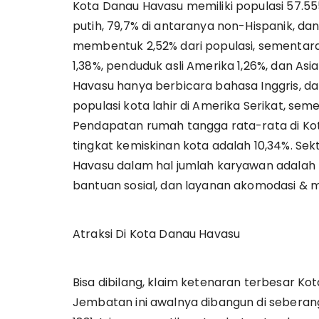
Kota Danau Havasu memiliki populasi 57.555
putih, 79,7% di antaranya non-Hispanik, dan
membentuk 2,52% dari populasi, sementar
1,38%, penduduk asli Amerika 1,26%, dan Asi
Havasu hanya berbicara bahasa Inggris, da
populasi kota lahir di Amerika Serikat, semen
Pendapatan rumah tangga rata-rata di Ko
tingkat kemiskinan kota adalah 10,34%. Sek
Havasu dalam hal jumlah karyawan adalah
bantuan sosial, dan layanan akomodasi & 
Atraksi Di Kota Danau Havasu
Bisa dibilang, klaim ketenaran terbesar 
Jembatan ini awalnya dibangun di seberang