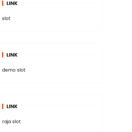
LINK
slot
LINK
demo slot
LINK
raja slot