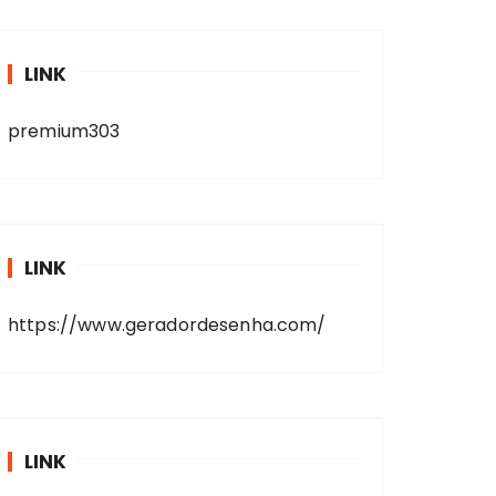
LINK
premium303
LINK
https://www.geradordesenha.com/
LINK