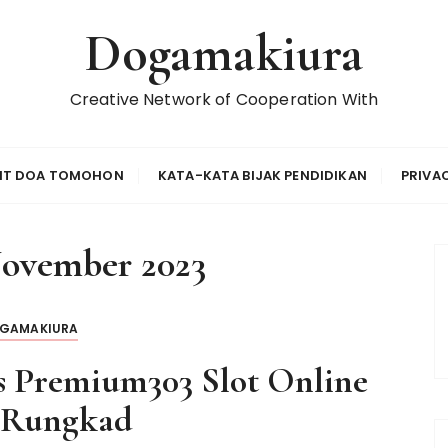
Dogamakiura
Creative Network of Cooperation With
IT DOA TOMOHON
KATA-KATA BIJAK PENDIDIKAN
PRIVA
ovember 2023
GAMAKIURA
 Premium303 Slot Online
 Rungkad