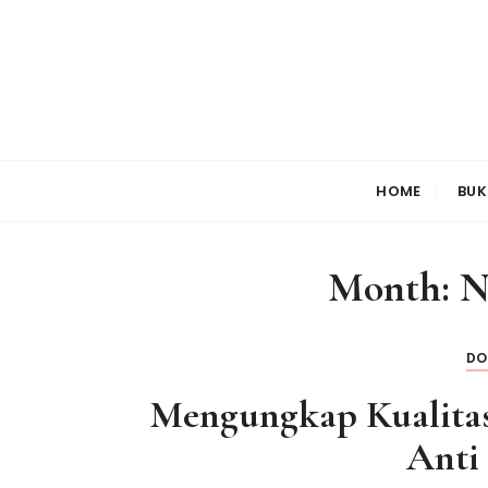
S
k
i
p
t
o
c
HOME
BUK
o
n
t
Month:
N
e
n
t
DO
Mengungkap Kualitas
Anti