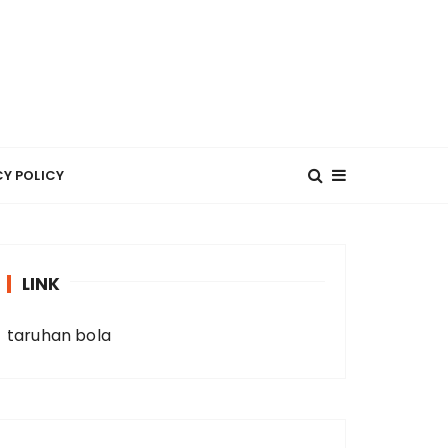
CY POLICY
LINK
taruhan bola