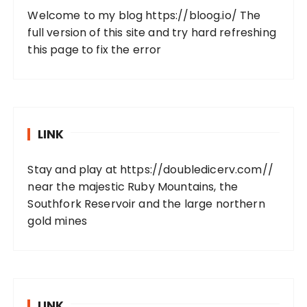
Welcome to my blog
https://bloog.io/
The
full version of this site and try hard refreshing
this page to fix the error
LINK
Stay and play at
https://doubledicerv.com//
near the majestic Ruby Mountains, the
Southfork Reservoir and the large northern
gold mines
LINK