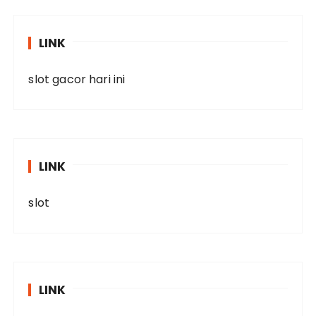
LINK
slot gacor hari ini
LINK
slot
LINK