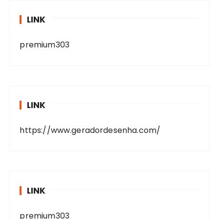
LINK
premium303
LINK
https://www.geradordesenha.com/
LINK
premium303