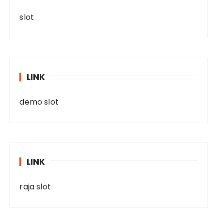
slot
LINK
demo slot
LINK
raja slot