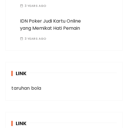
3 YEARS AGO
IDN Poker Judi Kartu Online
yang Memikat Hati Pemain
3 YEARS AGO
LINK
taruhan bola
LINK