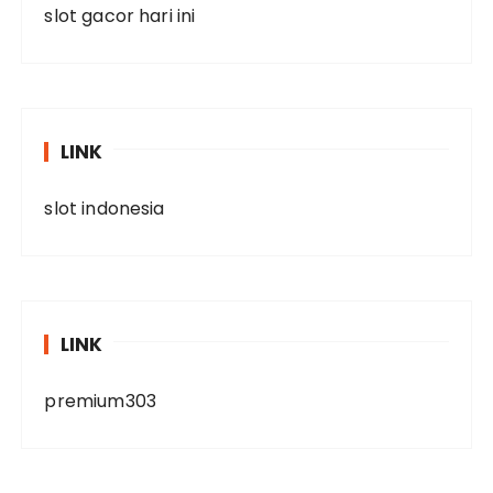
slot gacor hari ini
LINK
slot indonesia
LINK
premium303