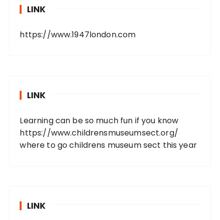
LINK
https://www.1947london.com
LINK
Learning can be so much fun if you know
https://www.childrensmuseumsect.org/
where to go childrens museum sect this year
LINK