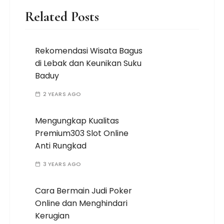
Related Posts
Rekomendasi Wisata Bagus
di Lebak dan Keunikan Suku
Baduy
2 YEARS AGO
Mengungkap Kualitas
Premium303 Slot Online
Anti Rungkad
3 YEARS AGO
Cara Bermain Judi Poker
Online dan Menghindari
Kerugian