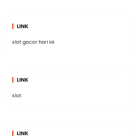
LINK
slot gacor hari ini
LINK
slot
LINK