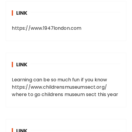
LINK
https://www.1947london.com
LINK
Learning can be so much fun if you know
https://www.childrensmuseumsect.org/
where to go childrens museum sect this year
LINK