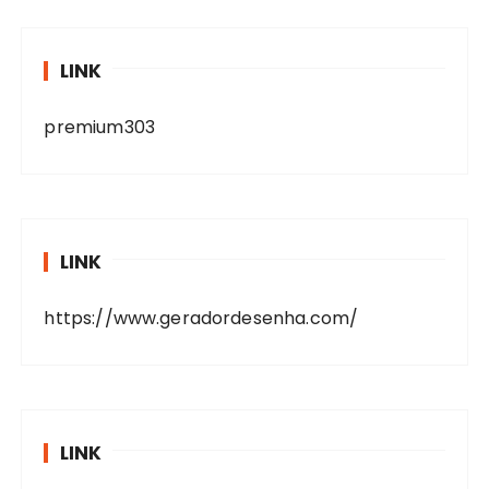
LINK
premium303
LINK
https://www.geradordesenha.com/
LINK