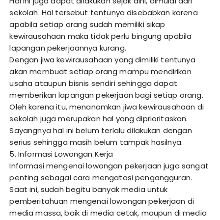
Hal ini juga dapat dilakukan sejak dini, dimulai dari
sekolah. Hal tersebut tentunya disebabkan karena
apabila setiap orang sudah memiliki sikap
kewirausahaan maka tidak perlu bingung apabila
lapangan pekerjaannya kurang.
Dengan jiwa kewirausahaan yang dimiliki tentunya
akan membuat setiap orang mampu mendirikan
usaha ataupun bisnis sendiri sehingga dapat
memberikan lapangan pekerjaan bagi setiap orang.
Oleh karena itu, menanamkan jiwa kewirausahaan di
sekolah juga merupakan hal yang diprioritaskan.
Sayangnya hal ini belum terlalu dilakukan dengan
serius sehingga masih belum tampak hasilnya.
5. Informasi Lowongan Kerja
Informasi mengenai lowongan pekerjaan juga sangat
penting sebagai cara mengatasi pengangguran.
Saat ini, sudah begitu banyak media untuk
pemberitahuan mengenai lowongan pekerjaan di
media massa, baik di media cetak, maupun di media