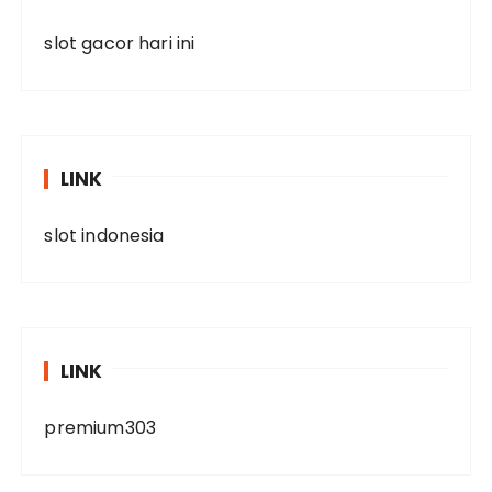
slot gacor hari ini
LINK
slot indonesia
LINK
premium303