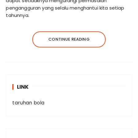
dapat setidaknya mengurangi permasalah
pengangguran yang selalu menghantui kita setiap
tahunnya.
CONTINUE READING
LINK
taruhan bola