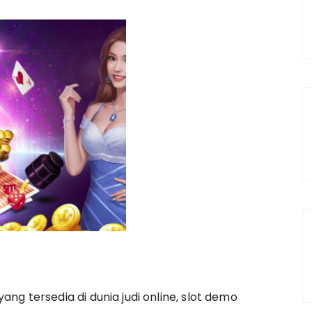
ng tersedia di dunia judi online, slot demo