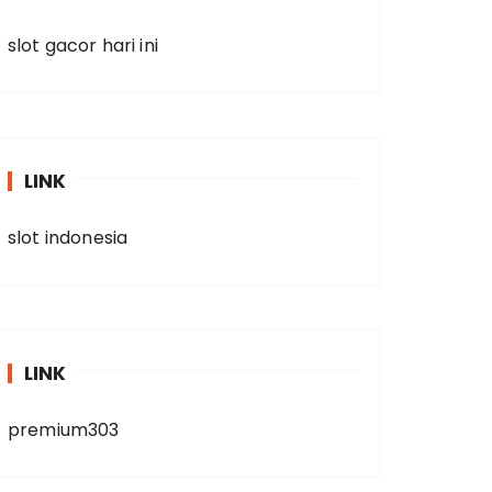
slot gacor hari ini
LINK
slot indonesia
LINK
premium303