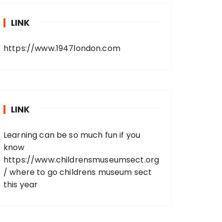
LINK
https://www.1947london.com
LINK
Learning can be so much fun if you
know
https://www.childrensmuseumsect.org
/
where to go childrens museum sect
this year