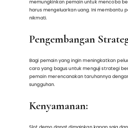
memungkinkan pemain untuk mencoba berba
harus mengeluarkan uang. Ini membantu p
nikmati.
Pengembangan Strateg
Bagi pemain yang ingin meningkatkan pel
cara yang bagus untuk menguji strategi 
pemain merencanakan taruhannya dengan 
sungguhan.
Kenyamanan:
Slot demo dapat dimainkan kapan saja dan d