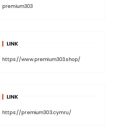
premium303
LINK
https://www.premium303.shop/
LINK
https://premium303.cymru/