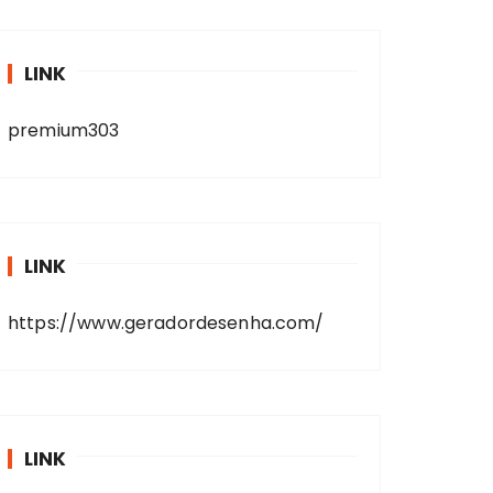
LINK
premium303
LINK
https://www.geradordesenha.com/
LINK