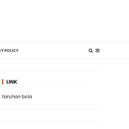
CY POLICY
LINK
taruhan bola