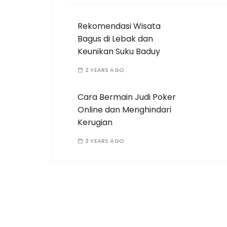
Rekomendasi Wisata
Bagus di Lebak dan
Keunikan Suku Baduy
2 YEARS AGO
Cara Bermain Judi Poker
Online dan Menghindari
Kerugian
3 YEARS AGO