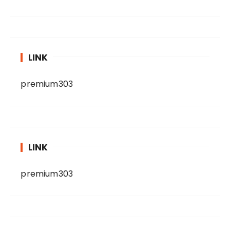
LINK
premium303
LINK
premium303