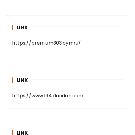
LINK
https://premium303.cymru/
LINK
https://www.1947london.com
LINK