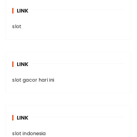
LINK
slot
LINK
slot gacor hari ini
LINK
slot indonesia