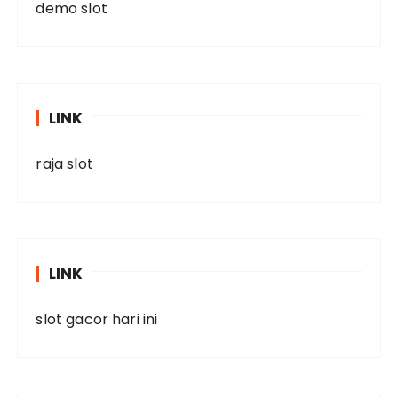
demo slot
LINK
raja slot
LINK
slot gacor hari ini