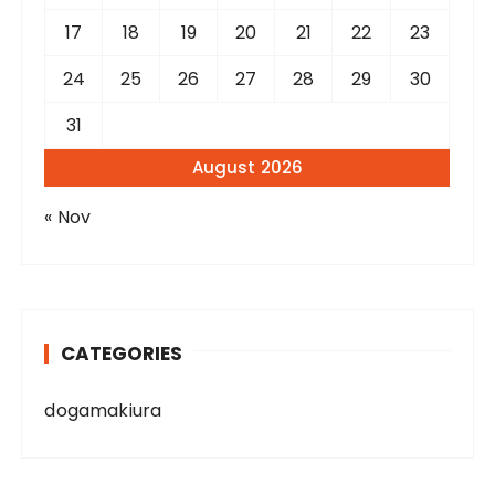
17
18
19
20
21
22
23
24
25
26
27
28
29
30
31
August 2026
« Nov
CATEGORIES
dogamakiura