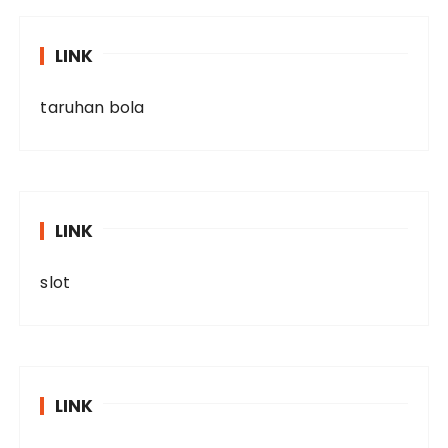
LINK
taruhan bola
LINK
slot
LINK