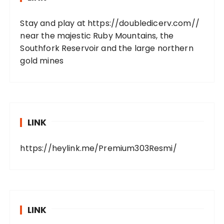
Stay and play at
https://doubledicerv.com//
near the majestic Ruby Mountains, the
Southfork Reservoir and the large northern
gold mines
LINK
https://heylink.me/Premium303Resmi/
LINK