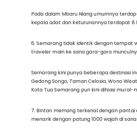
Pada dalam Mbaru Niang umumnya terdapat
kepala adat dan keturunannya terdapat 8
6. Semarang tidak identik dengan tempat w
traveler main ke sana gara-gara munculny
Semarang kini punya beberapa destinasi i
Gedong Songo, Taman Celosia, Wono Wisata
Kota Tua Semarang pun kini dihiasi mural-m
7. Bintan memang terkenal dengan pantai d
menarik dengan patung 1000 wajah di sana