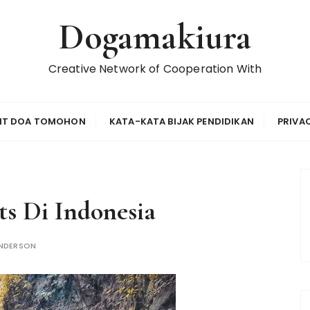
Dogamakiura
Creative Network of Cooperation With
IT DOA TOMOHON
KATA-KATA BIJAK PENDIDIKAN
PRIVA
ts Di Indonesia
ANDERSON