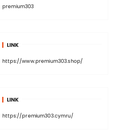
premium303
LINK
https://www.premium303.shop/
LINK
https://premium303.cymru/