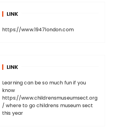
LINK
https://www.1947london.com
LINK
Learning can be so much fun if you
know
https://www.childrensmuseumsect.org
/
where to go childrens museum sect
this year