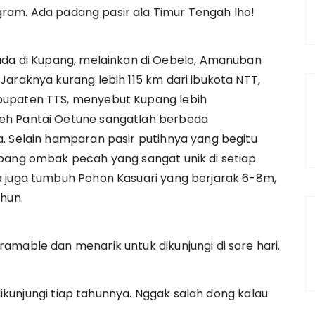
tagram. Ada padang pasir ala Timur Tengah lho!
rada di Kupang, melainkan di Oebelo, Amanuban
araknya kurang lebih 115 km dari ibukota NTT,
bupaten TTS, menyebut Kupang lebih
eh Pantai Oetune sangatlah berbeda
. Selain hamparan pasir putihnya yang begitu
mbang ombak pecah yang sangat unik di setiap
a juga tumbuh Pohon Kasuari yang berjarak 6-8m,
hun.
amable dan menarik untuk dikunjungi di sore hari.
 dikunjungi tiap tahunnya. Nggak salah dong kalau