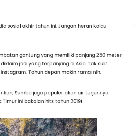
ia sosial akhir tahun ini. Jangan heran kalau
mbatan gantung yang memiliki panjang 250 meter
iklaim jadi yang terpanjang di Asia. Tak sulit
Instagram. Tahun depan makin ramai nih.
kan, Sumba juga populer akan air terjunnya.
imur ini bakalan hits tahun 2019!