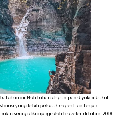
ts tahun ini. Nah tahun depan pun diyakini bakal
tinasi yang lebih pelosok seperti air terjun
kin sering dikunjungi oleh traveler di tahun 2019.