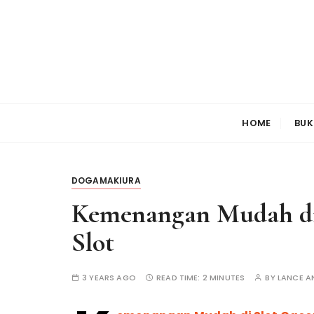
S
k
i
p
t
o
c
HOME
BUK
o
n
t
DOGAMAKIURA
e
n
Kemenangan Mudah di 
t
Slot
3 YEARS AGO
READ TIME:
2 MINUTES
BY
LANCE A