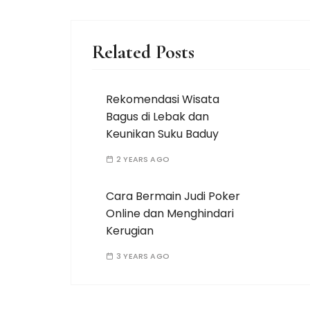
Related Posts
Rekomendasi Wisata
Bagus di Lebak dan
Keunikan Suku Baduy
2 YEARS AGO
Cara Bermain Judi Poker
Online dan Menghindari
Kerugian
3 YEARS AGO