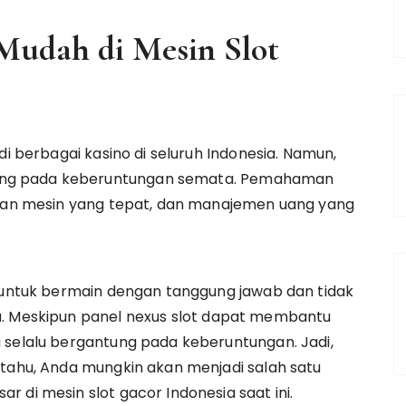
udah di Mesin Slot
di berbagai kasino di seluruh Indonesia. Namun,
ung pada keberuntungan semata. Pemahaman
lihan mesin yang tepat, dan manajemen uang yang
t untuk bermain dengan tanggung jawab dan tidak
a. Meskipun panel nexus slot dapat membantu
 selalu bergantung pada keberuntungan. Jadi,
 tahu, Anda mungkin akan menjadi salah satu
 di mesin slot gacor Indonesia saat ini.