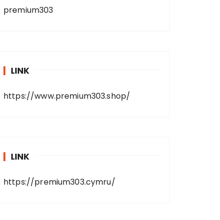
premium303
LINK
https://www.premium303.shop/
LINK
https://premium303.cymru/