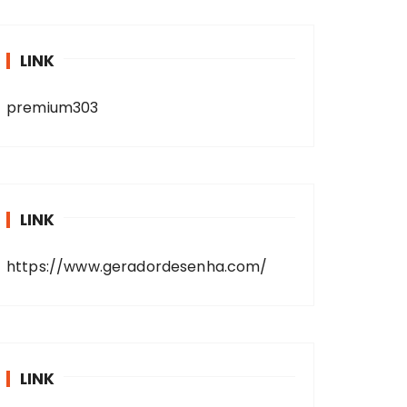
LINK
premium303
LINK
https://www.geradordesenha.com/
LINK