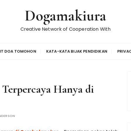
Dogamakiura
Creative Network of Cooperation With
IT DOA TOMOHON
KATA-KATA BIJAK PENDIDIKAN
PRIVA
Terpercaya Hanya di
NDERSON