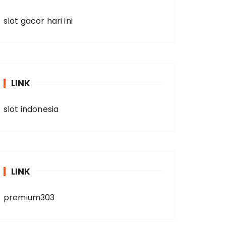
slot gacor hari ini
LINK
slot indonesia
LINK
premium303