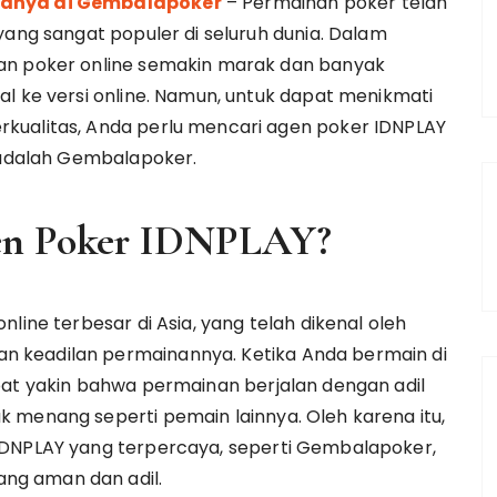
Hanya di Gembalapoker
– Permainan poker telah
yang sangat populer di seluruh dunia. Dalam
an poker online semakin marak dan banyak
al ke versi online. Namun, untuk dapat menikmati
kualitas, Anda perlu mencari agen poker IDNPLAY
k adalah Gembalapoker.
en Poker IDNPLAY?
line terbesar di Asia, yang telah dikenal oleh
 keadilan permainannya. Ketika Anda bermain di
pat yakin bahwa permainan berjalan dengan adil
 menang seperti pemain lainnya. Oleh karena itu,
IDNPLAY yang terpercaya, seperti Gembalapoker,
ng aman dan adil.