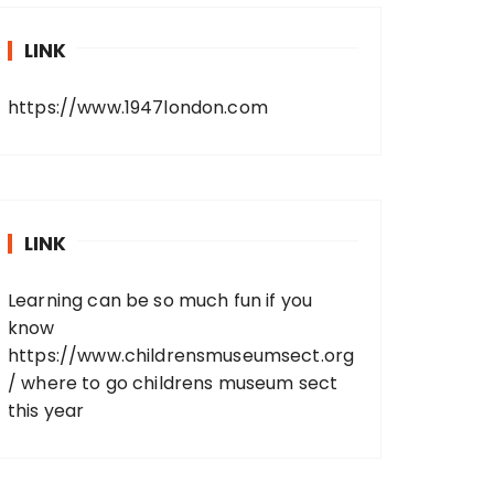
LINK
https://www.1947london.com
LINK
Learning can be so much fun if you
know
https://www.childrensmuseumsect.org
/
where to go childrens museum sect
this year