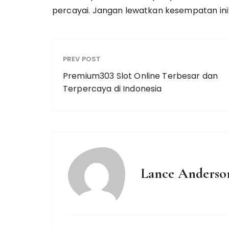
percayai. Jangan lewatkan kesempatan ini
PREV POST
Premium303 Slot Online Terbesar dan
Terpercaya di Indonesia
Lance Anderso