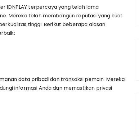
er IDNPLAY terpercaya yang telah lama
line. Mereka telah membangun reputasi yang kuat
erkualitas tinggi. Berikut beberapa alasan
rbaik:
nan data pribadi dan transaksi pemain. Mereka
dungi informasi Anda dan memastikan privasi