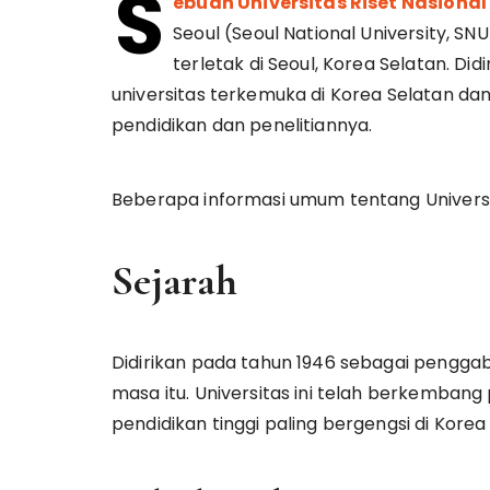
S
ebuah Universitas Riset Nasional
Seoul (Seoul National University, SN
terletak di Seoul, Korea Selatan. Di
universitas terkemuka di Korea Selatan dan 
pendidikan dan penelitiannya.
Beberapa informasi umum tentang Universit
Sejarah
Didirikan pada tahun 1946 sebagai penggab
masa itu. Universitas ini telah berkembang p
pendidikan tinggi paling bergengsi di Korea