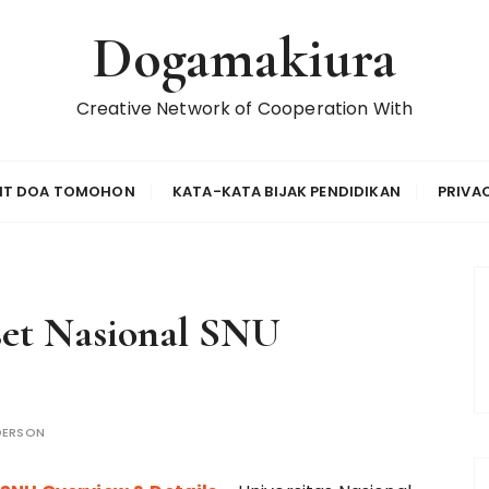
Dogamakiura
Creative Network of Cooperation With
IT DOA TOMOHON
KATA-KATA BIJAK PENDIDIKAN
PRIVA
set Nasional SNU
DERSON