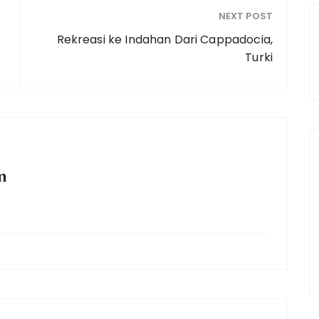
NEXT POST
Rekreasi ke Indahan Dari Cappadocia,
Turki
n