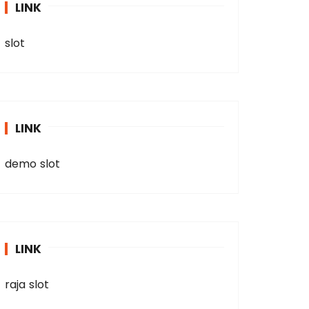
LINK
slot
LINK
demo slot
LINK
raja slot