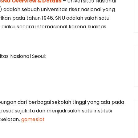
 SNU Overview & Details
– Universitas Nasional
U) adalah sebuah universitas riset nasional yang
dirikan pada tahun 1946, SNU adalah salah satu
diakui secara internasional karena kualitas
as Nasional Seoul:
ungan dari berbagai sekolah tinggi yang ada pada
esat sejak itu dan menjadi salah satu institusi
 Selatan.
gameslot