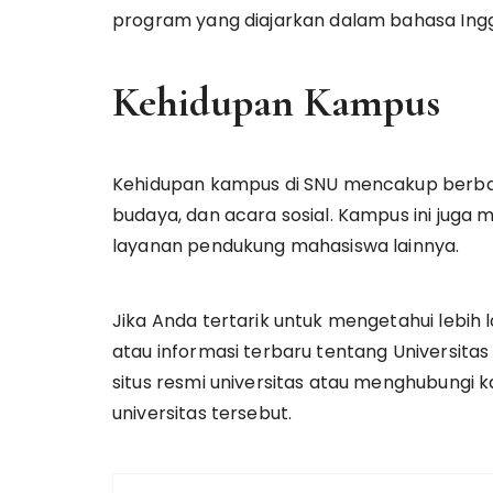
program yang diajarkan dalam bahasa Inggr
Kehidupan Kampus
Kehidupan kampus di SNU mencakup berbag
budaya, dan acara sosial. Kampus ini juga 
layanan pendukung mahasiswa lainnya.
Jika Anda tertarik untuk mengetahui lebih 
atau informasi terbaru tentang Universitas
situs resmi universitas atau menghubungi 
universitas tersebut.