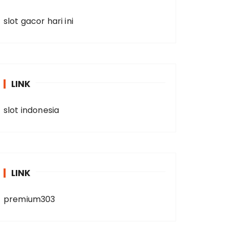
slot gacor hari ini
LINK
slot indonesia
LINK
premium303