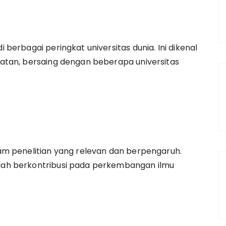
i berbagai peringkat universitas dunia. Ini dikenal
elatan, bersaing dengan beberapa universitas
alam penelitian yang relevan dan berpengaruh.
elah berkontribusi pada perkembangan ilmu