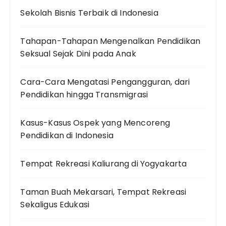
Sekolah Bisnis Terbaik di Indonesia
Tahapan-Tahapan Mengenalkan Pendidikan
Seksual Sejak Dini pada Anak
Cara-Cara Mengatasi Pengangguran, dari
Pendidikan hingga Transmigrasi
Kasus-Kasus Ospek yang Mencoreng
Pendidikan di Indonesia
Tempat Rekreasi Kaliurang di Yogyakarta
Taman Buah Mekarsari, Tempat Rekreasi
Sekaligus Edukasi