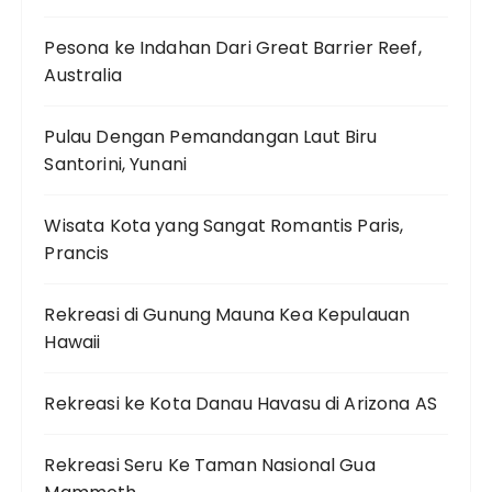
Pesona ke Indahan Dari Great Barrier Reef,
Australia
Pulau Dengan Pemandangan Laut Biru
Santorini, Yunani
Wisata Kota yang Sangat Romantis Paris,
Prancis
Rekreasi di Gunung Mauna Kea Kepulauan
Hawaii
Rekreasi ke Kota Danau Havasu di Arizona AS
Rekreasi Seru Ke Taman Nasional Gua