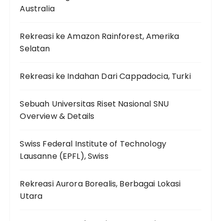
Australia
Rekreasi ke Amazon Rainforest, Amerika
Selatan
Rekreasi ke Indahan Dari Cappadocia, Turki
Sebuah Universitas Riset Nasional SNU
Overview & Details
Swiss Federal Institute of Technology
Lausanne (EPFL), Swiss
Rekreasi Aurora Borealis, Berbagai Lokasi
Utara