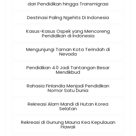
dari Pendidikan hingga Transmigrasi
Destinasi Paling Ngehits Di Indonesia
Kasus-Kasus Ospek yang Mencoreng
Pendidikan di Indonesia
Mengunjungi Taman Kota Terindah di
Nevada
Pendidikan 4.0 Jadi Tantangan Besar
Mendikbud
Rahasia Finlandia Menjadi Pendidikan
Nomor Satu Dunia
Rekreasi Alam Mandi di Hutan Korea
Selatan
Rekreasi di Gunung Mauna Kea Kepulauan
Hawaii