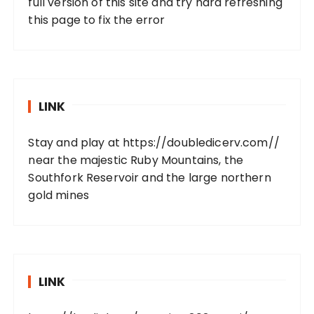
full version of this site and try hard refreshing
this page to fix the error
LINK
Stay and play at
https://doubledicerv.com//
near the majestic Ruby Mountains, the
Southfork Reservoir and the large northern
gold mines
LINK