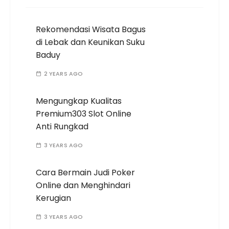
Rekomendasi Wisata Bagus
di Lebak dan Keunikan Suku
Baduy
2 YEARS AGO
Mengungkap Kualitas
Premium303 Slot Online
Anti Rungkad
3 YEARS AGO
Cara Bermain Judi Poker
Online dan Menghindari
Kerugian
3 YEARS AGO