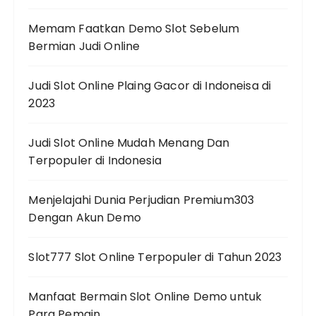
Memam Faatkan Demo Slot Sebelum
Bermian Judi Online
Judi Slot Online Plaing Gacor di Indoneisa di
2023
Judi Slot Online Mudah Menang Dan
Terpopuler di Indonesia
Menjelajahi Dunia Perjudian Premium303
Dengan Akun Demo
Slot777 Slot Online Terpopuler di Tahun 2023
Manfaat Bermain Slot Online Demo untuk
Para Pemain