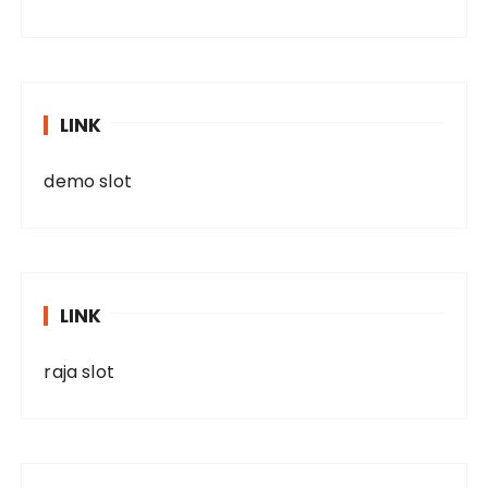
LINK
demo slot
LINK
raja slot