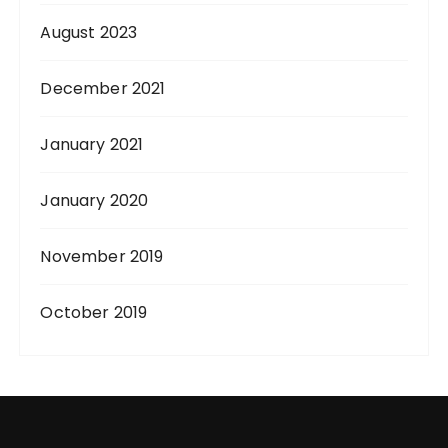
August 2023
December 2021
January 2021
January 2020
November 2019
October 2019