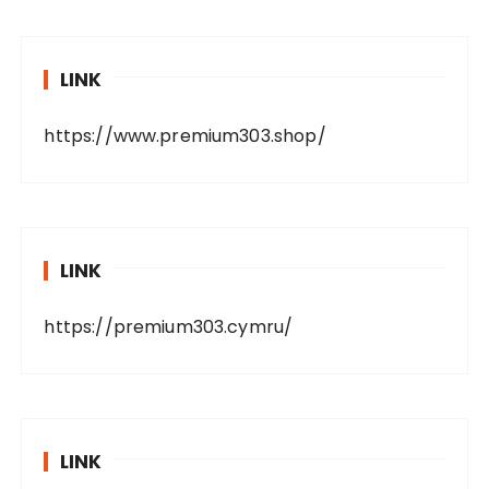
LINK
https://www.premium303.shop/
LINK
https://premium303.cymru/
LINK