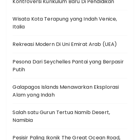
Kontroversi Kurikulum Baru Di Pendidikan
Wisata Kota Terapung yang Indah Venice,
Italia
Rekreasi Modern Di Uni Emirat Arab (UEA)
Pesona Dari Seychelles Pantai yang Berpasir
Putih
Galapagos Islands Menawarkan Eksplorasi
Alam yang Indah
Salah satu Gurun Tertua Namib Desert,
Namibia
Pesisir Paling Ikonik The Great Ocean Road,