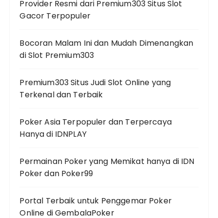
Provider Resmi dari Premium303 Situs Slot
Gacor Terpopuler
Bocoran Malam Ini dan Mudah Dimenangkan
di Slot Premium303
Premium303 Situs Judi Slot Online yang
Terkenal dan Terbaik
Poker Asia Terpopuler dan Terpercaya
Hanya di IDNPLAY
Permainan Poker yang Memikat hanya di IDN
Poker dan Poker99
Portal Terbaik untuk Penggemar Poker
Online di GembalaPoker