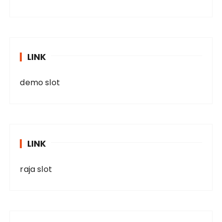
LINK
demo slot
LINK
raja slot