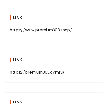
LINK
https://www.premium303.shop/
LINK
https://premium303.cymru/
LINK