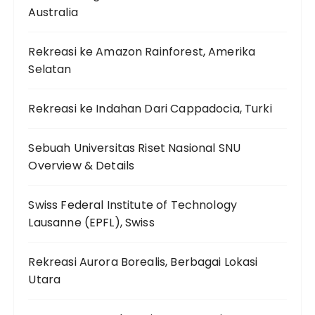
Australia
Rekreasi ke Amazon Rainforest, Amerika
Selatan
Rekreasi ke Indahan Dari Cappadocia, Turki
Sebuah Universitas Riset Nasional SNU
Overview & Details
Swiss Federal Institute of Technology
Lausanne (EPFL), Swiss
Rekreasi Aurora Borealis, Berbagai Lokasi
Utara