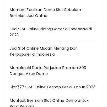
Memam Faatkan Demo Slot Sebelum
Bermian Judi Online
Judi Slot Online Plaing Gacor di Indoneisa di
2023
Judi Slot Online Mudah Menang Dan
Terpopuler di Indonesia
Menjelajahi Dunia Perjudian Premium303
Dengan Akun Demo
Slot777 Slot Online Terpopuler di Tahun 2023
Manfaat Bermain Slot Online Demo untuk
Para Pemain