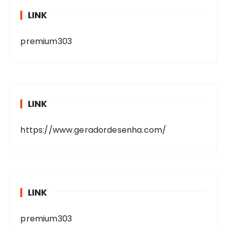
LINK
premium303
LINK
https://www.geradordesenha.com/
LINK
premium303