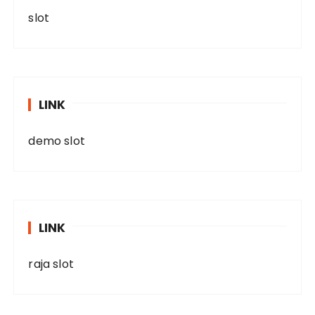
slot
LINK
demo slot
LINK
raja slot