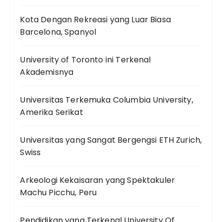
Kota Dengan Rekreasi yang Luar Biasa
Barcelona, Spanyol
University of Toronto ini Terkenal
Akademisnya
Universitas Terkemuka Columbia University,
Amerika Serikat
Universitas yang Sangat Bergengsi ETH Zurich,
Swiss
Arkeologi Kekaisaran yang Spektakuler
Machu Picchu, Peru
Pendidikan yang Terkenal University Of