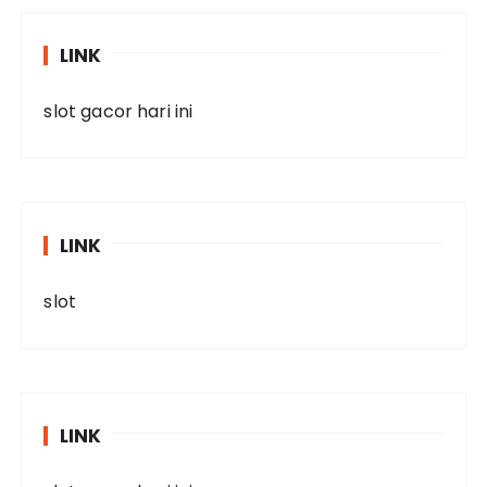
LINK
slot gacor hari ini
LINK
slot
LINK