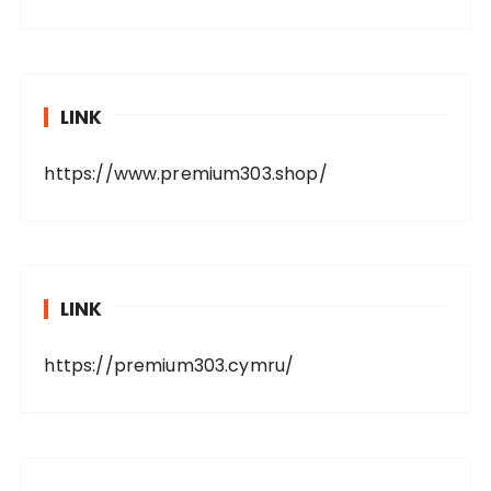
LINK
https://www.premium303.shop/
LINK
https://premium303.cymru/