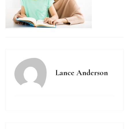
Lance Anderson