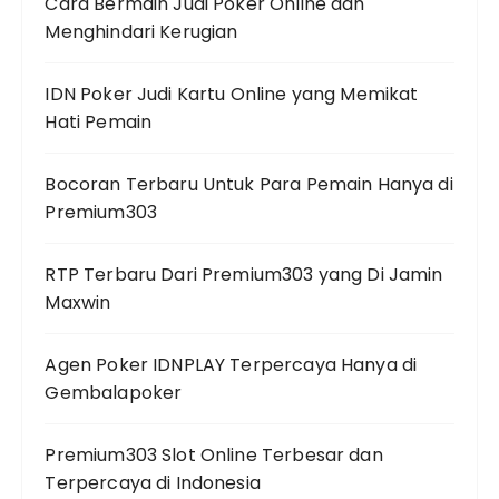
Cara Bermain Judi Poker Online dan
Menghindari Kerugian
IDN Poker Judi Kartu Online yang Memikat
Hati Pemain
Bocoran Terbaru Untuk Para Pemain Hanya di
Premium303
RTP Terbaru Dari Premium303 yang Di Jamin
Maxwin
Agen Poker IDNPLAY Terpercaya Hanya di
Gembalapoker
Premium303 Slot Online Terbesar dan
Terpercaya di Indonesia