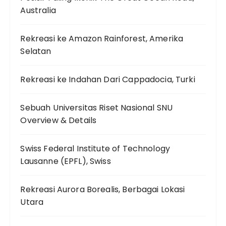
Australia
Rekreasi ke Amazon Rainforest, Amerika
Selatan
Rekreasi ke Indahan Dari Cappadocia, Turki
Sebuah Universitas Riset Nasional SNU
Overview & Details
Swiss Federal Institute of Technology
Lausanne (EPFL), Swiss
Rekreasi Aurora Borealis, Berbagai Lokasi
Utara