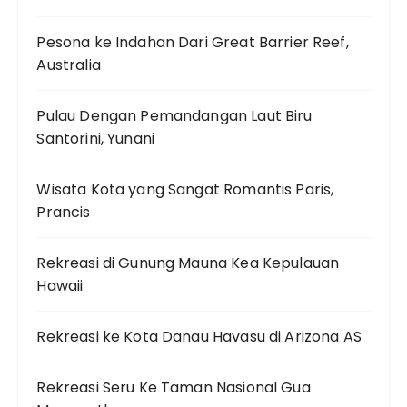
Pesona ke Indahan Dari Great Barrier Reef,
Australia
Pulau Dengan Pemandangan Laut Biru
Santorini, Yunani
Wisata Kota yang Sangat Romantis Paris,
Prancis
Rekreasi di Gunung Mauna Kea Kepulauan
Hawaii
Rekreasi ke Kota Danau Havasu di Arizona AS
Rekreasi Seru Ke Taman Nasional Gua