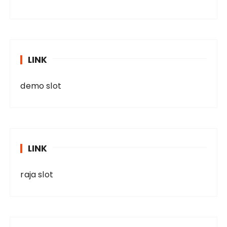
LINK
demo slot
LINK
raja slot