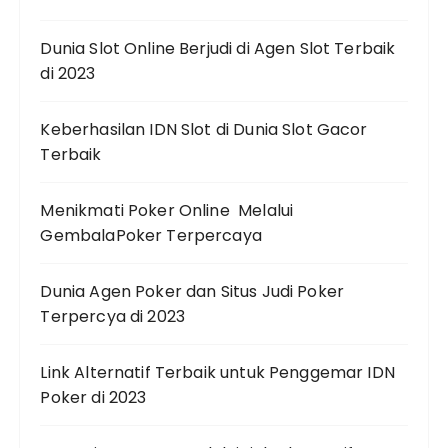
Dunia Slot Online Berjudi di Agen Slot Terbaik
di 2023
Keberhasilan IDN Slot di Dunia Slot Gacor
Terbaik
Menikmati Poker Online Melalui
GembalaPoker Terpercaya
Dunia Agen Poker dan Situs Judi Poker
Terpercya di 2023
Link Alternatif Terbaik untuk Penggemar IDN
Poker di 2023