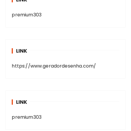
premium303
LINK
https://www.geradordesenha.com/
LINK
premium303