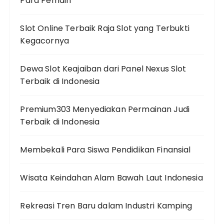
Para Pemain
Slot Online Terbaik Raja Slot yang Terbukti
Kegacornya
Dewa Slot Keajaiban dari Panel Nexus Slot
Terbaik di Indonesia
Premium303 Menyediakan Permainan Judi
Terbaik di Indonesia
Membekali Para Siswa Pendidikan Finansial
Wisata Keindahan Alam Bawah Laut Indonesia
Rekreasi Tren Baru dalam Industri Kamping