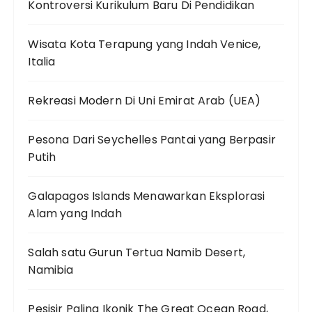
Kontroversi Kurikulum Baru Di Pendidikan
Wisata Kota Terapung yang Indah Venice,
Italia
Rekreasi Modern Di Uni Emirat Arab (UEA)
Pesona Dari Seychelles Pantai yang Berpasir
Putih
Galapagos Islands Menawarkan Eksplorasi
Alam yang Indah
Salah satu Gurun Tertua Namib Desert,
Namibia
Pesisir Paling Ikonik The Great Ocean Road,