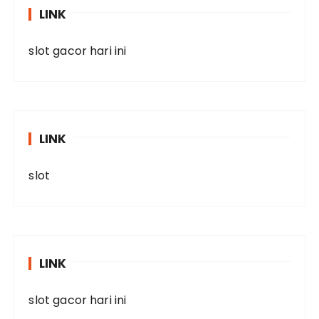
LINK
slot gacor hari ini
LINK
slot
LINK
slot gacor hari ini