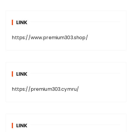
LINK
https://www.premium303.shop/
LINK
https://premium303.cymru/
LINK