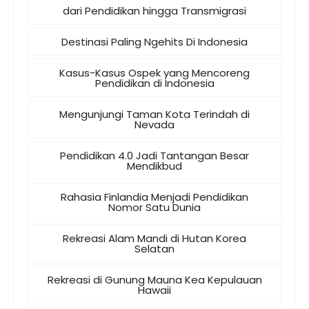
dari Pendidikan hingga Transmigrasi
Destinasi Paling Ngehits Di Indonesia
Kasus-Kasus Ospek yang Mencoreng
Pendidikan di Indonesia
Mengunjungi Taman Kota Terindah di
Nevada
Pendidikan 4.0 Jadi Tantangan Besar
Mendikbud
Rahasia Finlandia Menjadi Pendidikan
Nomor Satu Dunia
Rekreasi Alam Mandi di Hutan Korea
Selatan
Rekreasi di Gunung Mauna Kea Kepulauan
Hawaii