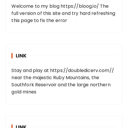
Welcome to my blog
https://bloog.io/
The
full version of this site and try hard refreshing
this page to fix the error
LINK
Stay and play at
https://doubledicerv.com//
near the majestic Ruby Mountains, the
Southfork Reservoir and the large northern
gold mines
LINK