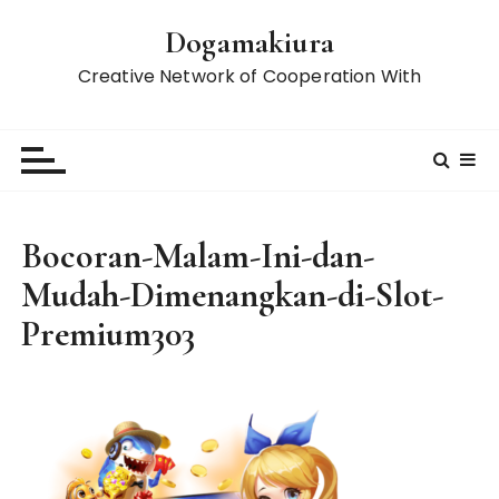
S
Dogamakiura
k
i
Creative Network of Cooperation With
p
t
o
c
o
n
Bocoran-Malam-Ini-dan-
t
Mudah-Dimenangkan-di-Slot-
e
n
Premium303
t