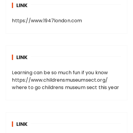
LINK
https://www.1947london.com
LINK
Learning can be so much fun if you know
https://www.childrensmuseumsect.org/
where to go childrens museum sect this year
LINK