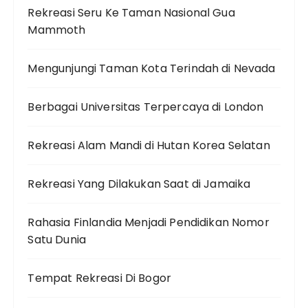
Rekreasi Seru Ke Taman Nasional Gua
Mammoth
Mengunjungi Taman Kota Terindah di Nevada
Berbagai Universitas Terpercaya di London
Rekreasi Alam Mandi di Hutan Korea Selatan
Rekreasi Yang Dilakukan Saat di Jamaika
Rahasia Finlandia Menjadi Pendidikan Nomor
Satu Dunia
Tempat Rekreasi Di Bogor