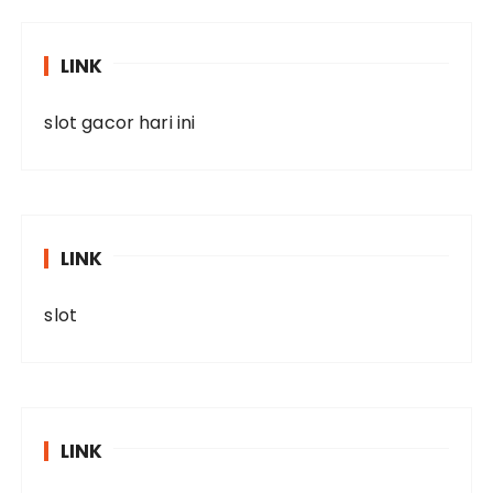
LINK
slot gacor hari ini
LINK
slot
LINK