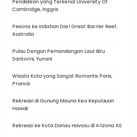
Pendidikan yang Terkenal University Of
Cambridge, Inggris
Pesona ke Indahan Dari Great Barrier Reef,
Australia
Pulau Dengan Pemandangan Laut Biru
Santorini, Yunani
Wisata Kota yang Sangat Romantis Paris,
Prancis
Rekreasi di Gunung Mauna Kea Kepulauan
Hawaii
Rekreasi ke Kota Danau Havasu di Arizona AS