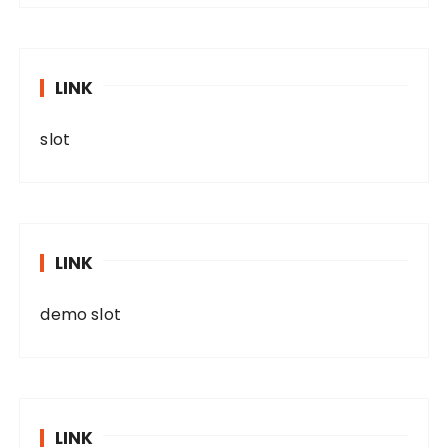
LINK
slot
LINK
demo slot
LINK