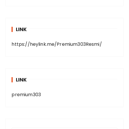
LINK
https://heylink.me/Premium303Resmi/
LINK
premium303