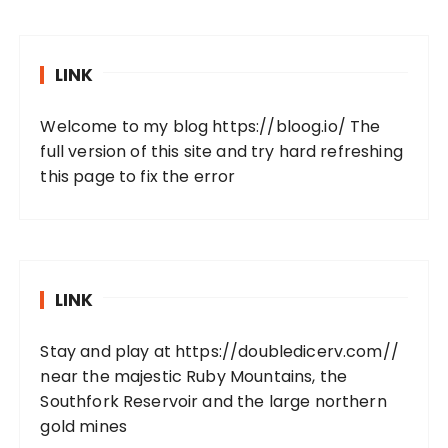
LINK
Welcome to my blog
https://bloog.io/
The
full version of this site and try hard refreshing
this page to fix the error
LINK
Stay and play at
https://doubledicerv.com//
near the majestic Ruby Mountains, the
Southfork Reservoir and the large northern
gold mines