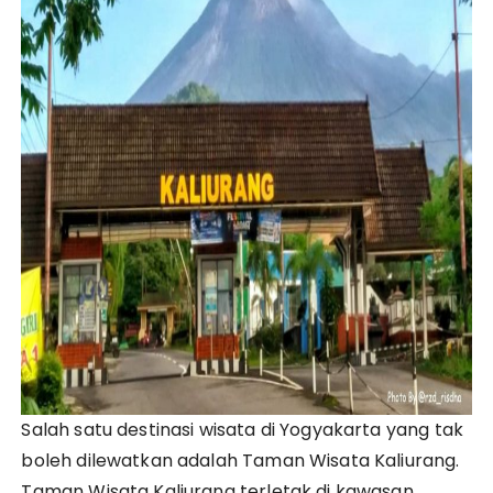
Salah satu destinasi wisata di Yogyakarta yang tak
boleh dilewatkan adalah Taman Wisata Kaliurang.
Taman Wisata Kaliurang terletak di kawasan