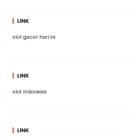
LINK
slot gacor hari ini
LINK
slot indonesia
LINK