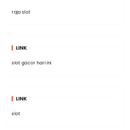
raja slot
LINK
slot gacor hari ini
LINK
slot