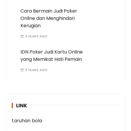
Cara Bermain Judi Poker
Online dan Menghindari
Kerugian
3 YEARS AGO
IDN Poker Judi Kartu Online
yang Memikat Hati Pemain
3 YEARS AGO
LINK
taruhan bola