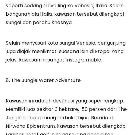
seperti sedang travelling ke Venesia, Italia. Selain
bangunan ala Italia, kawasan tersebut dilengkapi
sungai dan perahu khasnya.
Selain menyusuri kota sungai Venesia, pengunjung
juga diajak menikmati suasana lain di Eropa. Yang
jelas, kawasan ini sangat instagramable.
8. The Jungle Water Adventure
Kawasan ini adalah destinasi yang super lengkap.
Memiliki luas sekitar 3 hektare, 50 persen dari The
Jungle berupa ruang terbuka hijau. Berada di
Nirwana Epicentrum, kawasan tersebut dilengkapi
fasilitas hotel, golf, hingga sarana pendidikan.