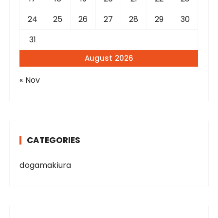
24
25
26
27
28
29
30
31
August 2026
« Nov
CATEGORIES
dogamakiura