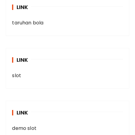
LINK
taruhan bola
LINK
slot
LINK
demo slot