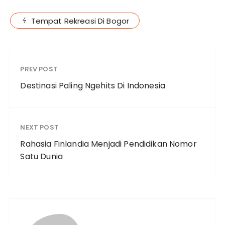
Tempat Rekreasi Di Bogor
PREV POST
Destinasi Paling Ngehits Di Indonesia
NEXT POST
Rahasia Finlandia Menjadi Pendidikan Nomor
Satu Dunia