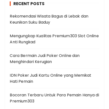
RECENT POSTS
Rekomendasi Wisata Bagus di Lebak dan
Keunikan Suku Baduy
Mengungkap Kualitas Premium303 Slot Online
Anti Rungkad
Cara Bermain Judi Poker Online dan
Menghindari Kerugian
IDN Poker Judi Kartu Online yang Memikat
Hati Pemain
Bocoran Terbaru Untuk Para Pemain Hanya di
Premium303