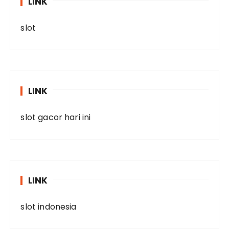
LINK
slot
LINK
slot gacor hari ini
LINK
slot indonesia