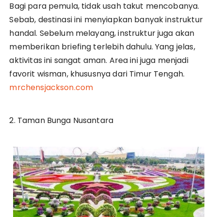
Bagi para pemula, tidak usah takut mencobanya.
Sebab, destinasi ini menyiapkan banyak instruktur
handal. Sebelum melayang, instruktur juga akan
memberikan briefing terlebih dahulu. Yang jelas,
aktivitas ini sangat aman. Area ini juga menjadi
favorit wisman, khususnya dari Timur Tengah.
mrchensjackson.com
2. Taman Bunga Nusantara