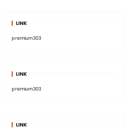
LINK
premium303
LINK
premium303
LINK