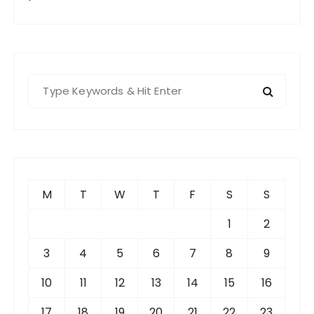
S
e
a
r
c
h
f
M
T
W
T
F
S
S
o
r
1
2
:
3
4
5
6
7
8
9
10
11
12
13
14
15
16
17
18
19
20
21
22
23