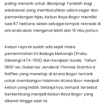
paling menarik untuk dikunjungi. Terlebih bagi
wisatawan yang membutuhkan udara segar dan
pemandangan hijau. Kebun Raya Bogor memiliki
luas 87 hektare, selain sebagai tempat rekreasi di
sini anda akan mengenal lebih dari 15 ribu pohon.
Kebun raya ini sudah ada sejak masa
pemerintahan Sri Baduga Maharaja (Prabu
Siliwangi 1474-1513) dari Kerajaan Sunda. Tahun
1800-an, Gubernur Jenderal Thomas Stamford
Raffles yang menetap di Istana Bogor tertarik
untuk membangun halaman Istana Boor menjadi
kebun yang indah. Selanjutnya, tempat tersebut
berkembang menjadi Kebun Raya Bogor yang
dikenal hingga saat ini.