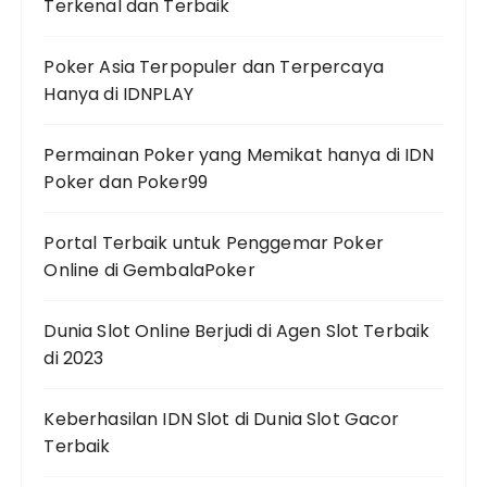
Terkenal dan Terbaik
Poker Asia Terpopuler dan Terpercaya
Hanya di IDNPLAY
Permainan Poker yang Memikat hanya di IDN
Poker dan Poker99
Portal Terbaik untuk Penggemar Poker
Online di GembalaPoker
Dunia Slot Online Berjudi di Agen Slot Terbaik
di 2023
Keberhasilan IDN Slot di Dunia Slot Gacor
Terbaik