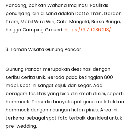
Pandang, bahkan Wahana Imajinasi. Fasilitas
penunjang lain di sana adalah Dotto Train, Garden
Tram, Mobil Wira Wiri, Cafe Marigold, Bursa Bunga,
hingga Camping Ground.
https://3.79.236.213/
3. Taman Wisata Gunung Pancar
Gunung Pancar merupakan destinasi dengan
seribu cerita unik. Berada pada ketinggian 800
mdpl, spot ini sangat sejuk dan segar. Ada
beragam fasilitas yang bisa dinikmati di sini, seperti
hammock. Tersedia banyak spot guna meletakkan
hammock dengan naungan hutan pinus. Area ini
terkenal sebagai spot foto terbaik dan ideal untuk
pre-wedding.