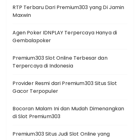
RTP Terbaru Dari Premium303 yang Di Jamin
Maxwin
Agen Poker IDNPLAY Terpercaya Hanya di
Gembalapoker
Premium303 Slot Online Terbesar dan
Terpercaya di Indonesia
Provider Resmi dari Premium303 Situs Slot
Gacor Terpopuler
Bocoran Malam Ini dan Mudah Dimenangkan
di Slot Premium303
Premium303 Situs Judi Slot Online yang