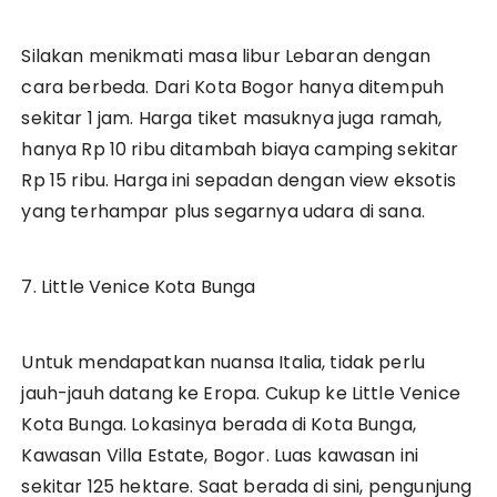
Silakan menikmati masa libur Lebaran dengan
cara berbeda. Dari Kota Bogor hanya ditempuh
sekitar 1 jam. Harga tiket masuknya juga ramah,
hanya Rp 10 ribu ditambah biaya camping sekitar
Rp 15 ribu. Harga ini sepadan dengan view eksotis
yang terhampar plus segarnya udara di sana.
7. Little Venice Kota Bunga
Untuk mendapatkan nuansa Italia, tidak perlu
jauh-jauh datang ke Eropa. Cukup ke Little Venice
Kota Bunga. Lokasinya berada di Kota Bunga,
Kawasan Villa Estate, Bogor. Luas kawasan ini
sekitar 125 hektare. Saat berada di sini, pengunjung